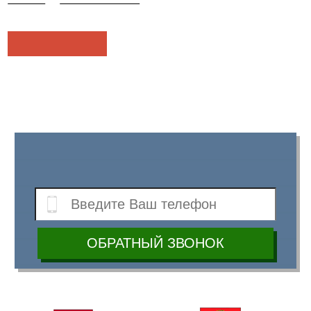
общестроительные работы
Оставить отзыв
Рекомендуем:
Заказать обратный звонок
С нами вы экономите до 52%. В подарок
доставка.