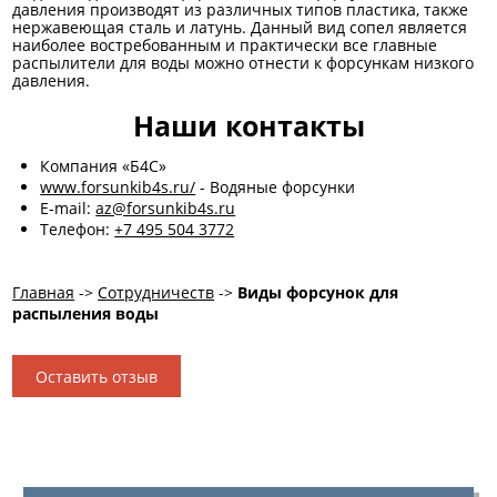
давления производят из различных типов пластика, также
нержавеющая сталь и латунь. Данный вид сопел является
наиболее востребованным и практически все главные
распылители для воды можно отнести к форсункам низкого
давления.
Наши контакты
Компания «Б4С»
www.forsunkib4s.ru/
- Водяные форсунки
E-mail:
az@forsunkib4s.ru
Телефон:
+7 495 504 3772
Главная
->
Сотрудничеств
->
Виды форсунок для
распыления воды
Оставить отзыв