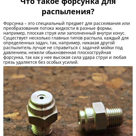
Что такое форсунка для
распыления?
Форсунка – это специальный предмет для рассеивания или
преобразования потока жидкости в разные формы,
например, плоская струя или заполненный внутри конус.
Существует несколько главных типов распыла, каждый для
определенных задач, так, например, никакая другой
распылитель лучше не справиться с задачей мойки под
давлением, нежели обыкновенная плоскоструйная
форсунка, так как у нее высокая сила удара струи и любая
грязь удаляется без особых усилий.